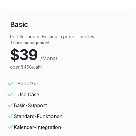
Basic
Perfekt für den Einstieg in professionelles
Terminmanagement
$39
/Monat
oder
$468
/Jahr
1 Benutzer
1 Use Case
Basis-Support
Standard-Funktionen
Kalender-Integration